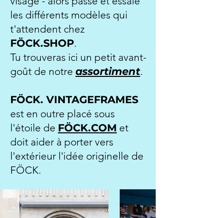
visage - alors passe et essaie
les différents modèles qui
t'attendent chez
FÖCK.SHOP
.
Tu trouveras ici un petit avant-
goût de notre
assortiment
.
FÖCK. VINTAGEFRAMES
est en outre placé sous
l'étoile de
FÖCK.COM
et
doit aider à porter vers
l'extérieur l'idée originelle de
FÖCK.