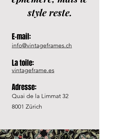
style reste.
E-mail:
info@vintageframes.ch
La toile:
vintageframe.es
Adresse:
Quai de la Limmat 32
8001 Zürich