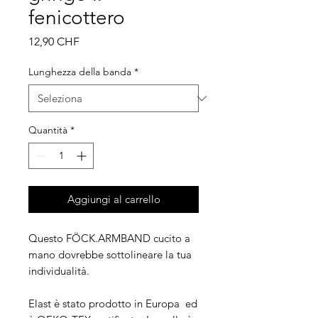
fenicottero
Prezzo
12,90 CHF
Lunghezza della banda
*
Quantità
*
Aggiungi al carrello
Questo FÖCK.ARMBAND cucito a
mano dovrebbe sottolineare la tua
individualità.
Elast è stato prodotto in Europa ed