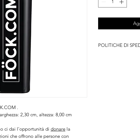
Agg
POLITICHE DI SPE
Le spese di spedizion
K.COM
.
arghezza: 2,30 cm, altezza: 8,00 cm
 ci dai l'opportunità di
donare
la
uzioni che offrono alle
persone con