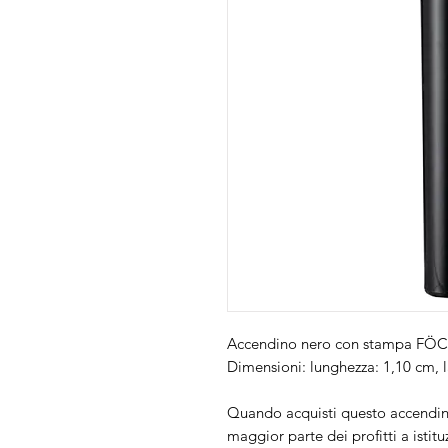
Accendino nero con stampa
FÖC
Dimensioni: lunghezza: 1,10 cm, l
Quando acquisti questo accendino
maggior parte dei profitti a istit