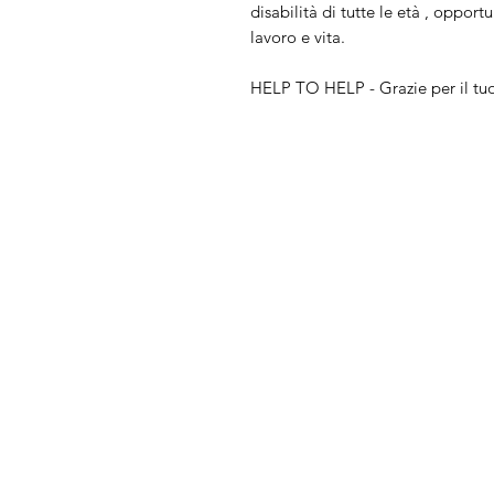
disabilità di tutte le età
, opportu
lavoro e vita.
HELP TO HELP - Grazie per il tuo