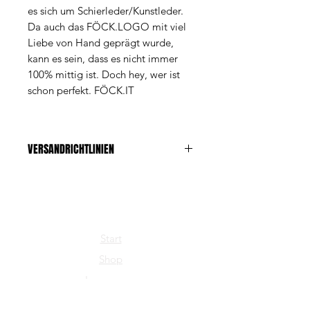
es sich um Schierleder/Kunstleder.
Da auch das FÖCK.LOGO mit viel
Liebe von Hand geprägt wurde,
kann es sein, dass es nicht immer
100% mittig ist. Doch hey, wer ist
schon perfekt. FÖCK.IT
VERSANDRICHTLINIEN
Die Versandkosten betragen Fr. 1.-
Start
Shop
Impressum
FÖCK.INFO