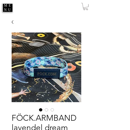
ME
NU
FÖCK.ARMBAND
lavendel dream