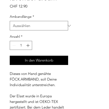
Preis
CHF 12.90
Ambandlänge
*
Anzahl
*
In den Warenkorb
Dieses von Hand genähte
FÖCK.ARMBAND, soll Deine
Individualität unterstreichen.
Der Elast wurde in Europa
hergestellt und ist OEKO-TEX
zertifiziert. Bei dem Leder handelt