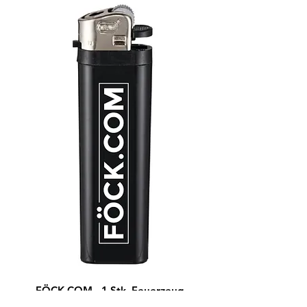
FÖCK.COM - 1 Stk. Feuerzeug