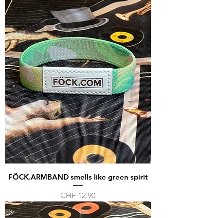
FÖCK.ARMBAND smells like green spirit
Preis
CHF 12.90