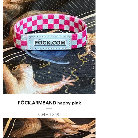
FÖCK.ARMBAND happy pink
Preis
CHF 12.90