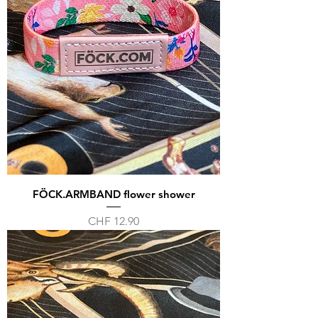
FÖCK.ARMBAND flower shower
Preis
CHF 12.90