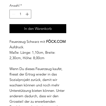
Anzahl
*
In den Warenkorb
Feuerzeug Schwarz mit
FÖCK.COM
Aufdruck.
Maße: Länge: 1,10cm, Breite:
2,30cm, Höhe: 8,00cm
Wenn Du dieses Feuerzeug kaufst,
fliesst der Ertrag wieder in das
Sozialprojekt zurück, damit wir
wachsen können und noch mehr
Unterstützung bieten können. Unter
anderem dadurch, dass wir den
Grossteil der zu erwerbenden