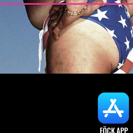
FÖCK.APP